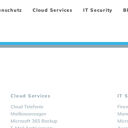
enschutz
Cloud Services
IT Security
B
Cloud Services
IT 
Cloud Telefonie
Fire
Mailboxansagen
Man
Microsoft 365 Backup
Micr