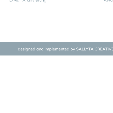
E-Mail Archivierung
Awar
designed and implemented by
SALLYTA CREATIV