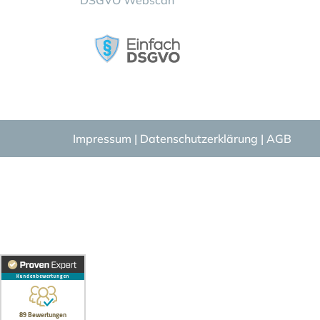
DSGVO Webscan
Impressum
|
Datenschutzerklärung
|
AGB